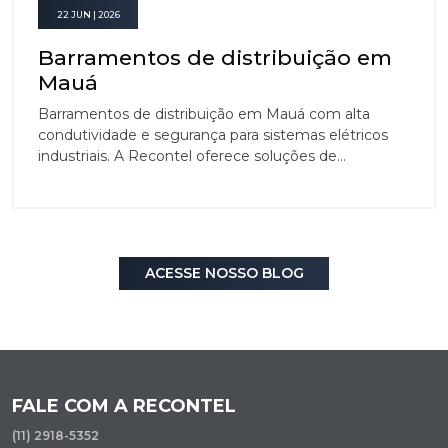
22 JUN | 2026
Barramentos de distribuição em
Mauá
Barramentos de distribuição em Mauá com alta
condutividade e segurança para sistemas elétricos
industriais. A Recontel oferece soluções de
barramentos de distribuição confiáveis que garantem
eficiência operacional.
ACESSE NOSSO BLOG
FALE COM A RECONTEL
(11) 2918-5352