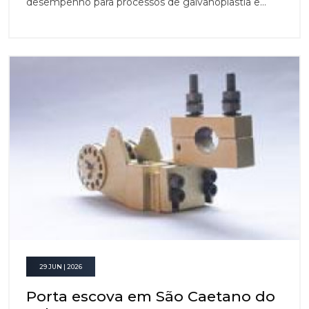
desempenho para processos de galvanoplastia e
aplicações eletroquímicas.
29 JUN | 2026
Porta escova em São Caetano do