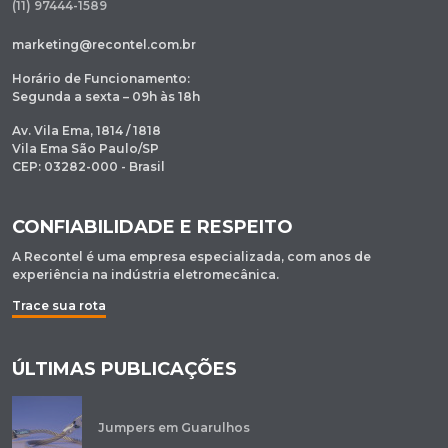
(11) 97444-1589
marketing@recontel.com.br
Horário de Funcionamento:
Segunda a sexta – 09h às 18h
Av. Vila Ema, 1814 / 1818
Vila Ema São Paulo/SP
CEP: 03282-000 - Brasil
CONFIABILIDADE E RESPEITO
A Recontel é uma empresa especializada, com anos de
experiência na indústria eletromecânica.
Trace sua rota
ÚLTIMAS PUBLICAÇÕES
Jumpers em Guarulhos