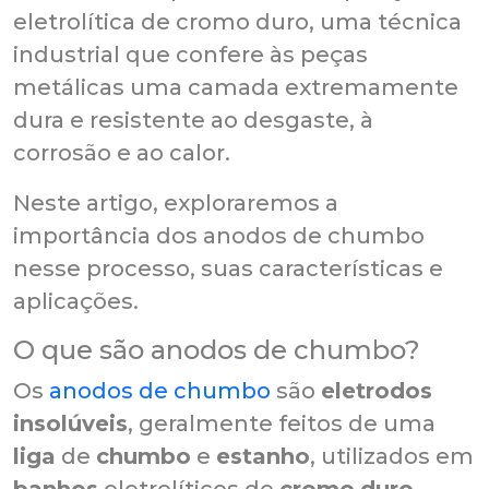
eletrolítica de cromo duro, uma técnica
industrial que confere às peças
metálicas uma camada extremamente
dura e resistente ao desgaste, à
corrosão e ao calor.
Neste artigo, exploraremos a
importância dos anodos de chumbo
nesse processo, suas características e
aplicações.
O que são anodos de chumbo?
Os
anodos de chumbo
são
eletrodos
insolúveis
, geralmente feitos de uma
liga
de
chumbo
e
estanho
, utilizados em
banhos
eletrolíticos de
cromo
duro
.