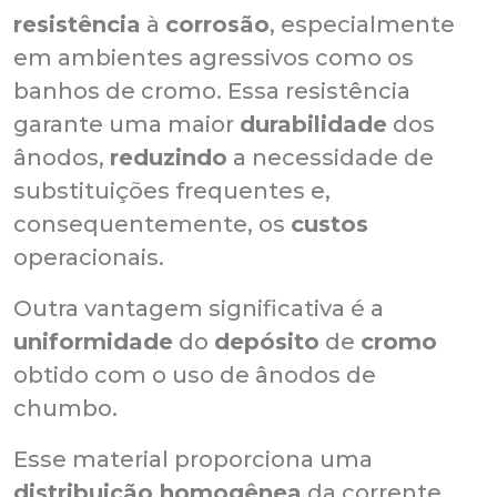
resistência
à
corrosão
, especialmente
em ambientes agressivos como os
banhos de cromo. Essa resistência
garante uma maior
durabilidade
dos
ânodos,
reduzindo
a necessidade de
substituições frequentes e,
consequentemente, os
custos
operacionais.
Outra vantagem significativa é a
uniformidade
do
depósito
de
cromo
obtido com o uso de ânodos de
chumbo.
Esse material proporciona uma
distribuição homogênea
da corrente