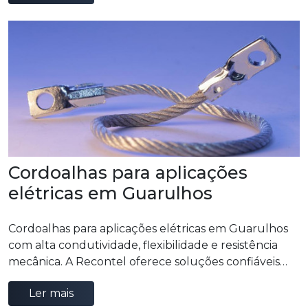
Cordoalhas para aplicações
elétricas em Guarulhos
Cordoalhas para aplicações elétricas em Guarulhos
com alta condutividade, flexibilidade e resistência
mecânica. A Recontel oferece soluções confiáveis
para sistemas elétricos industriais, garantindo
Ler mais
segurança, eficiência e excelente desempenho