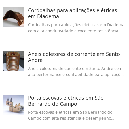
eficiência e durabilidade operacional.
Cordoalhas para aplicações elétricas
em Diadema
Cordoalhas para aplicações elétricas em Diadema
com alta condutividade e excelente resistência. A
Recontel fornece soluções técnicas para sistemas
elétricos industriais que exigem segurança,
durabilidade e desempenho operacional.
Anéis coletores de corrente em Santo
André
Anéis coletores de corrente em Santo André com
alta performance e confiabilidade para aplicações
industriais. Veja mais no nosso conteúdo
especializado!
Porta escovas elétricas em São
Bernardo do Campo
Porta escovas elétricas em São Bernardo do
Campo com alta resistência e desempenho
confiável. A Recontel fornece soluções técnicas