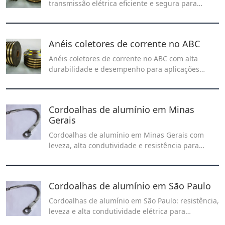
transmissão elétrica eficiente e segura para
equipamentos rotativos. Alta qualidade e
desempenho para aplicações industriais.
Anéis coletores de corrente no ABC
Anéis coletores de corrente no ABC com alta
durabilidade e desempenho para aplicações
industriais e automação. Solicite já seu orçamento
e encontre a solução ideal para sua empresa!
Cordoalhas de alumínio em Minas
Gerais
Cordoalhas de alumínio em Minas Gerais com
leveza, alta condutividade e resistência para
redes elétricas e aplicações industriais. Confira
usos e vantagens no nosso artigo!
Cordoalhas de alumínio em São Paulo
Cordoalhas de alumínio em São Paulo: resistência,
leveza e alta condutividade elétrica para
aplicações em redes de energia e instalações