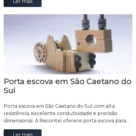
Ler mais
Porta escova em São Caetano do
Sul
Porta escova em São Caetano do Sul com alta
resistência, excelente condutividade e precisão
dimensional. A Recontel oferece porta escova para
motores elétricos e equipamentos industriais.
Ler mais