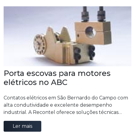
operacional.
Porta escovas para motores
elétricos no ABC
Contatos elétricos em São Bernardo do Campo com
alta condutividade e excelente desempenho
industrial. A Recontel oferece soluções técnicas
confiáveis para sistemas elétricos que exigem
Ler mais
segurança, durabilidade e eficiência operacional.