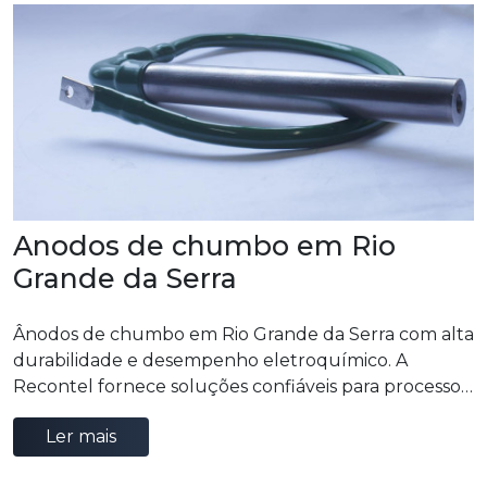
Anodos de chumbo em Rio
Grande da Serra
Ânodos de chumbo em Rio Grande da Serra com alta
durabilidade e desempenho eletroquímico. A
Recontel fornece soluções confiáveis para processos
industriais que exigem resistência, eficiência e
Ler mais
estabilidade operacional.