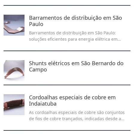
durabilidade dos contatos elétricos em situações
especiais.
Barramentos de distribuição em São
Paulo
Barramentos de distribuição em São Paulo:
soluções eficientes para energia elétrica em
projetos comerciais e industriais, garantindo
segurança e performance nas instalações.
Shunts elétricos em São Bernardo do
Campo
Cordoalhas especiais de cobre em
Indaiatuba
As cordoalhas especiais de cobre são conjuntos
de fios de cobre trançados, indicadas desde a
transmissão de energia elétrica, até a
conectividade em dispositivos eletrônicos.