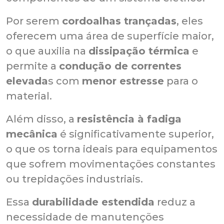
Por serem
cordoalhas trançadas
, eles
oferecem uma área de superfície maior,
o que auxilia na
dissipação térmica
e
permite a
condução de correntes
elevada
s com
menor estresse
para o
material.
Além disso, a
resistência à fadiga
mecânica
é significativamente superior,
o que os torna ideais para equipamentos
que sofrem movimentações constantes
ou trepidações industriais.
Essa
durabilidade estendida
reduz a
necessidade de manutenções