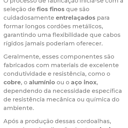
O processo de fabricação inicia-se com a
seleção de
fios finos
que são
cuidadosamente
entrelaçados
para
formar longos cordões metálicos,
garantindo uma flexibilidade que cabos
rígidos jamais poderiam oferecer.
Geralmente, esses componentes são
fabricados com materiais de excelente
condutividade e resistência, como o
cobre
, o
alumínio
ou o
aço inox
,
dependendo da necessidade específica
de resistência mecânica ou química do
ambiente.
Após a produção dessas cordoalhas,