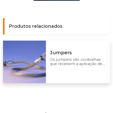
Produtos relacionados
Jumpers
Os jumpers são cordoalhas
que recebem a aplicação de
terminais especiais em suas
extremidades. Eles são
utilizados em equipamentos
industriais e de teste,
pesquisa e desenvolvimento.