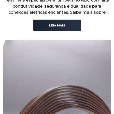
Terminais especiais para jumpers no ABC com alta
condutividade, segurança e qualidade para
conexões elétricas eficientes. Saiba mais sobre
usos e benefícios no nosso artigo!
LEIA MAIS