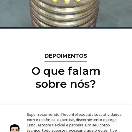
DEPOIMENTOS
O que falam
sobre nós?
Super recomendo, Recontel executa suas atividades
com excelência, expertise, discernimento e preço
justo, sempre flexível e parceira. Em seu corpo
técnico, todo suporte necessário que precisei, tive