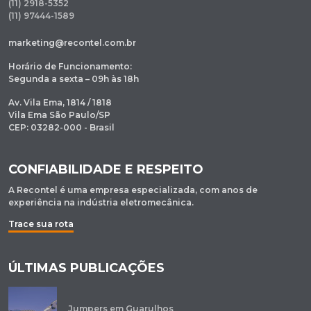
(11) 2918-5352
(11) 97444-1589
marketing@recontel.com.br
Horário de Funcionamento:
Segunda a sexta – 09h às 18h
Av. Vila Ema, 1814 / 1818
Vila Ema São Paulo/SP
CEP: 03282-000 - Brasil
CONFIABILIDADE E RESPEITO
A Recontel é uma empresa especializada, com anos de
experiência na indústria eletromecânica.
Trace sua rota
ÚLTIMAS PUBLICAÇÕES
Jumpers em Guarulhos