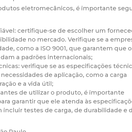
rodutos eletromecânicos, é importante segu
ável: certifique-se de escolher um fornece
ibilidade no mercado. Verifique se a empre
idade, como a ISO 9001, que garantem que o
ndam a padrões internacionais;
cnicas: verifique se as especificações técni
necessidades de aplicação, como a carga
ção e a vida útil;
 antes de utilizar o produto, é importante
para garantir que ele atenda às especificaç
incluir testes de carga, de durabilidade e 
ão Paulo