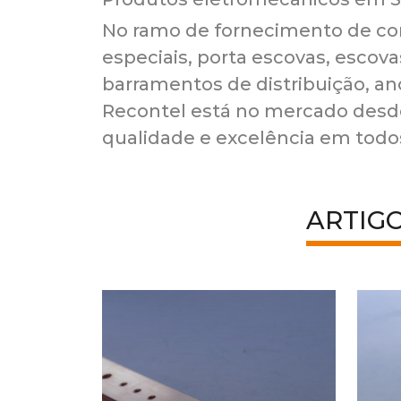
No ramo de fornecimento de cont
especiais, porta escovas, escovas
barramentos de distribuição, a
Recontel está no mercado desd
qualidade e excelência em todo
ARTIG