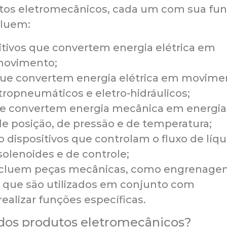
utos eletromecânicos, cada um com sua fu
cluem:
sitivos que convertem energia elétrica em
movimento;
 que convertem energia elétrica em movime
etropneumáticos e eletro-hidráulicos;
que convertem energia mecânica em energia
e posição, de pressão e de temperatura;
o dispositivos que controlam o fluxo de líq
olenoides e de controle;
cluem peças mecânicas, como engrenagen
s, que são utilizados em conjunto com
ealizar funções específicas.
 dos produtos eletromecânicos?