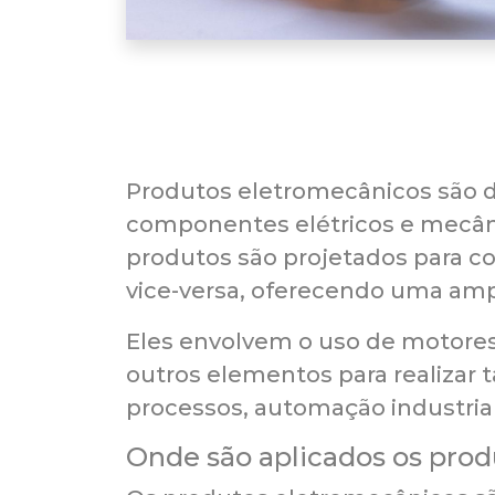
Produtos eletromecânicos são 
componentes elétricos e mecâni
produtos são projetados para co
vice-versa, oferecendo uma amp
Eles envolvem o uso de motores
outros elementos para realizar
processos, automação industrial
Onde são aplicados os pro