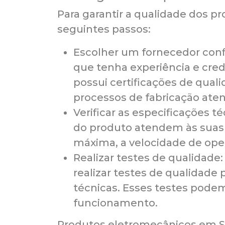
Para garantir a qualidade dos p
seguintes passos:
Escolher um fornecedor confi
que tenha experiência e cred
possui certificações de qual
processos de fabricação ate
Verificar as especificações té
do produto atendem às suas 
máxima, a velocidade de opera
Realizar testes de qualidade:
realizar testes de qualidade 
técnicas. Esses testes podem 
funcionamento.
Produtos eletromecânicos em S