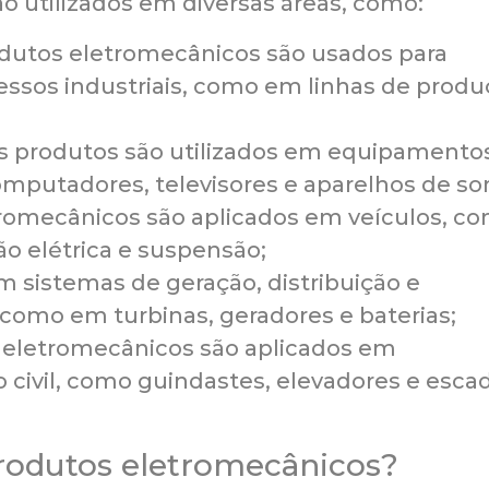
o utilizados em diversas áreas, como:
odutos eletromecânicos são usados para
essos industriais, como em linhas de produ
s produtos são utilizados em equipamento
mputadores, televisores e aparelhos de so
tromecânicos são aplicados em veículos, c
o elétrica e suspensão;
em sistemas de geração, distribuição e
omo em turbinas, geradores e baterias;
s eletromecânicos são aplicados em
civil, como guindastes, elevadores e esca
produtos eletromecânicos?