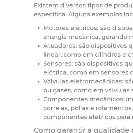
Existem diversos tipos de prod
específica. Alguns exemplos in
Motores elétricos: são dispo
energia mecânica, gerando 
Atuadores: são dispositivos
linear, como em cilindros el
Sensores: são dispositivos 
elétrica, como em sensores d
Válvulas eletromecânicas: sã
ou gases, como em válvulas s
Componentes mecânicos: in
correias, polias e rolamento
componentes elétricos para r
Como garantir a qualidade