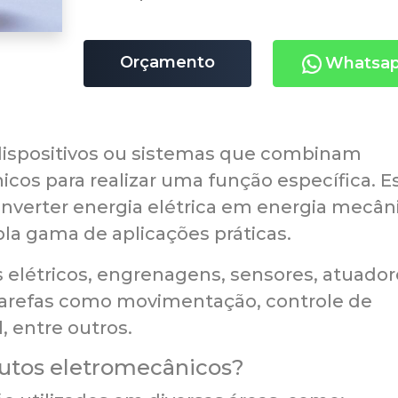
Orçamento
Whatsa
dispositivos ou sistemas que combinam
cos para realizar uma função específica. E
nverter energia elétrica em energia mecân
la gama de aplicações práticas.
 elétricos, engrenagens, sensores, atuador
 tarefas como movimentação, controle de
, entre outros.
dutos eletromecânicos?