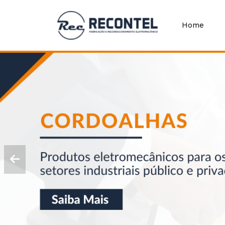
Home
Home
Quem
Somos
Produtos
Blog
Contato