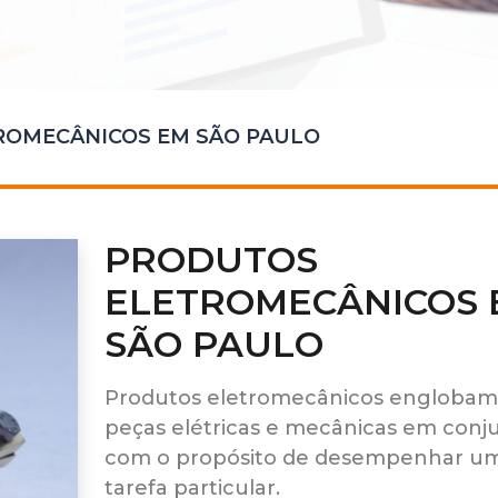
ROMECÂNICOS EM SÃO PAULO
PRODUTOS
ELETROMECÂNICOS 
SÃO PAULO
Produtos eletromecânicos englobam
peças elétricas e mecânicas em conj
com o propósito de desempenhar u
tarefa particular.