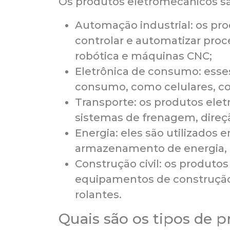
Os produtos eletromecânicos sã
Automação industrial: os pr
controlar e automatizar proc
robótica e máquinas CNC;
Eletrônica de consumo: esse
consumo, como celulares, co
Transporte: os produtos ele
sistemas de frenagem, direçã
Energia: eles são utilizados 
armazenamento de energia, c
Construção civil: os produto
equipamentos de construção 
rolantes.
Quais são os tipos de 