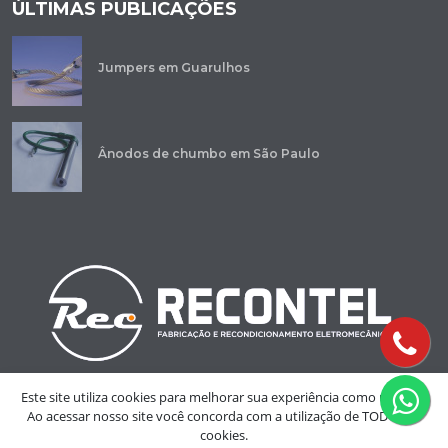
ÚLTIMAS PUBLICAÇÕES
Jumpers em Guarulhos
Ânodos de chumbo em São Paulo
Este site utiliza cookies para melhorar sua experiência como usuário.
Ao acessar nosso site você concorda com a utilização de TODOS os
cookies.
Copyright © 2023 - Recontel