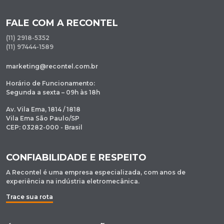
FALE COM A RECONTEL
(11) 2918-5352
(11) 97444-1589
marketing@recontel.com.br
Horário de Funcionamento:
Segunda a sexta – 09h às 18h
Av. Vila Ema, 1814 / 1818
Vila Ema São Paulo/SP
CEP: 03282-000 - Brasil
CONFIABILIDADE E RESPEITO
A Recontel é uma empresa especializada, com anos de
experiência na indústria eletromecânica.
Trace sua rota