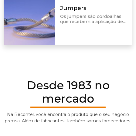
Jumpers
Os jumpers são cordoalhas
que recebem a aplicação de
terminais especiais em suas
extremidades. Eles são
utilizados em equipamentos
industriais e de teste,
pesquisa e desenvolvimento.
Desde 1983 no
mercado
Na Recontel, você encontra o produto que o seu negócio
precisa. Além de fabricantes, também somos fornecedores.