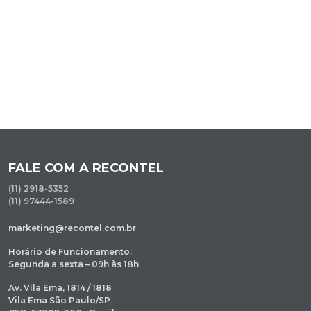
FALE COM A RECONTEL
(11) 2918-5352
(11) 97444-1589
marketing@recontel.com.br
Horário de Funcionamento:
Segunda a sexta – 09h às 18h
Av. Vila Ema, 1814 / 1818
Vila Ema São Paulo/SP