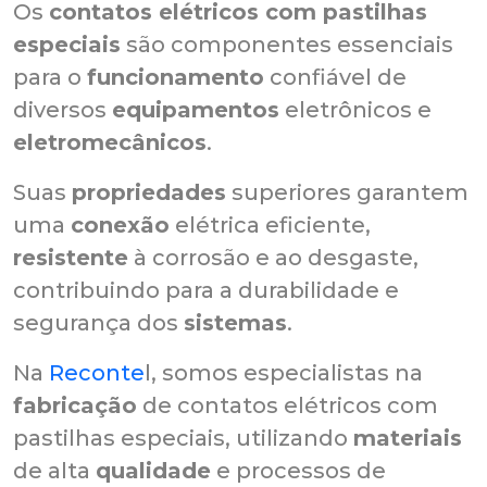
Os
contatos elétricos com pastilhas
especiais
são componentes essenciais
para o
funcionamento
confiável de
diversos
equipamentos
eletrônicos e
eletromecânicos
.
Suas
propriedades
superiores garantem
uma
conexão
elétrica eficiente,
resistente
à corrosão e ao desgaste,
contribuindo para a durabilidade e
segurança dos
sistemas
.
Na
Reconte
l, somos especialistas na
fabricação
de contatos elétricos com
pastilhas especiais, utilizando
materiais
de alta
qualidade
e processos de