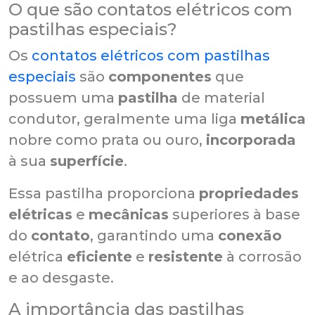
O que são contatos elétricos com
pastilhas especiais?
Os
contatos elétricos com pastilhas
especiais
são
componentes
que
possuem uma
pastilha
de material
condutor, geralmente uma liga
metálica
nobre como prata ou ouro,
incorporada
à sua
superfície
.
Essa pastilha proporciona
propriedades
elétricas
e
mecânicas
superiores à base
do
contato
, garantindo uma
conexão
elétrica
eficiente
e
resistente
à corrosão
e ao desgaste.
A importância das pastilhas