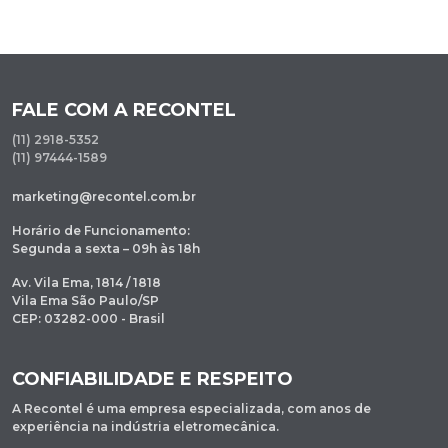
FALE COM A RECONTEL
(11) 2918-5352
(11) 97444-1589
marketing@recontel.com.br
Horário de Funcionamento:
Segunda a sexta – 09h às 18h
Av. Vila Ema, 1814 / 1818
Vila Ema São Paulo/SP
CEP: 03282-000 - Brasil
CONFIABILIDADE E RESPEITO
A Recontel é uma empresa especializada, com anos de
experiência na indústria eletromecânica.