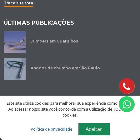
Trace sua rota
ÚLTIMAS PUBLICAÇÕES
Jumpers em Guarulhos
Ânodos de chumbo em São Paulo
Este site utiliza cookies para melhorar sua experiência como usuário.
Ao acessar nosso site você concorda com a utilização de TODOS os
cookies.
Aceitar
Política de privacidade