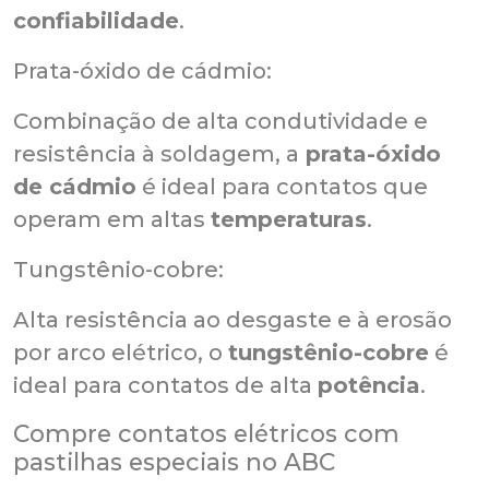
confiabilidade
.
Prata-óxido de cádmio:
Combinação de alta condutividade e
resistência à soldagem, a
prata-óxido
de cádmio
é ideal para contatos que
operam em altas
temperaturas
.
Tungstênio-cobre:
Alta resistência ao desgaste e à erosão
por arco elétrico, o
tungstênio-cobre
é
ideal para contatos de alta
potência
.
Compre contatos elétricos com
pastilhas especiais no ABC