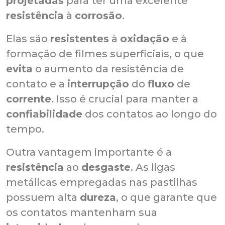
projetadas
para ter uma excelente
resistência
à
corrosão
.
Elas são
resistentes
à
oxidação
e à
formação de filmes superficiais, o que
evita
o aumento da resistência de
contato e a
interrupção
do
fluxo
de
corrente
. Isso é crucial para manter a
confiabilidade
dos contatos ao longo do
tempo.
Outra vantagem importante é a
resistência
ao
desgaste
. As ligas
metálicas empregadas nas pastilhas
possuem alta
dureza
, o que garante que
os contatos mantenham sua