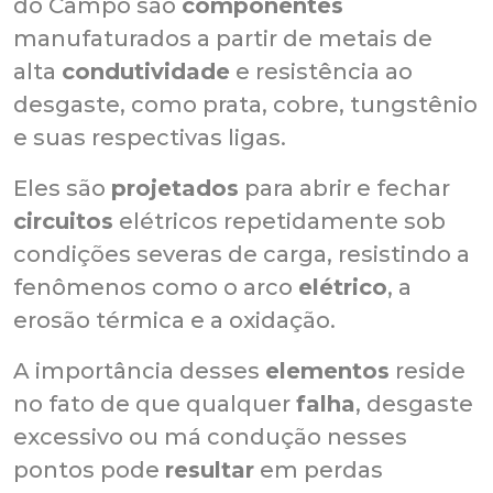
do Campo são
componentes
manufaturados a partir de metais de
alta
condutividade
e resistência ao
desgaste, como prata, cobre, tungstênio
e suas respectivas ligas.
Eles são
projetados
para abrir e fechar
circuitos
elétricos repetidamente sob
condições severas de carga, resistindo a
fenômenos como o arco
elétrico
, a
erosão térmica e a oxidação.
A importância desses
elementos
reside
no fato de que qualquer
falha
, desgaste
excessivo ou má condução nesses
pontos pode
resultar
em perdas