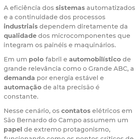
A eficiência dos
sistemas
automatizados
e a continuidade dos processos
industriais
dependem diretamente da
qualidade
dos microcomponentes que
integram os painéis e maquinários.
Em um
polo
fabril e
automobilístico
de
grande relevância como o Grande ABC, a
demanda
por energia estável e
automação
de alta precisão é
constante.
Nesse cenário, os
contatos
elétricos em
São Bernardo do Campo assumem um
papel
de extremo protagonismo,
funcionando como os pontos críticos de