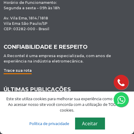
Horário de Funcionamento:
Segunda a sexta – 09h às 18h
Av. Vila Ema, 1814 / 1818
Vila Ema São Paulo/SP
CEP: 03282-000 - Brasil
CONFIABILIDADE E RESPEITO
A Recontel é uma empresa especializada, com anos de
experiência na indústria eletromecânica.
Trace sua rota
ÚLTIMAS PUBLICAÇÕES
Este site utiliza cookies para melhorar sua experiência como usuário.
Ao acessar nosso site você concorda com a utilização de TODOS os
Jumpers em Guarulhos
cookies.
Aceitar
Política de privacidade
Ânodos de chumbo em São Paulo