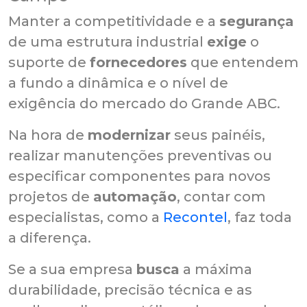
Manter a competitividade e a
segurança
de uma estrutura industrial
exige
o
suporte de
fornecedores
que entendem
a fundo a dinâmica e o nível de
exigência do mercado do Grande ABC.
Na hora de
modernizar
seus painéis,
realizar manutenções preventivas ou
especificar componentes para novos
projetos de
automação
, contar com
especialistas, como a
Recontel
, faz toda
a diferença.
Se a sua empresa
busca
a máxima
durabilidade, precisão técnica e as