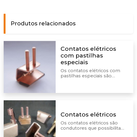
Produtos relacionados
Contatos elétricos
com pastilhas
especiais
Os contatos elétricos com
pastilhas especiais são
incluídos em equipamentos
elétricos. É por meio deles
que são realizadas as
conexões dos condutores.
Contatos elétricos
Os contatos elétricos são
condutores que possibilitam
a passagem e a interrupção