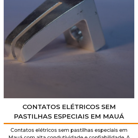
CONTATOS ELÉTRICOS SEM
PASTILHAS ESPECIAIS EM MAUÁ
Contatos elétricos sem pastilhas especiais em
Mauá com alta condutividade e confiabilidade. A