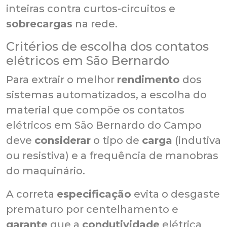
inteiras contra curtos-circuitos e
sobrecargas
na rede.
Critérios de escolha dos contatos
elétricos em São Bernardo
Para extrair o melhor
rendimento
dos
sistemas automatizados, a escolha do
material que compõe os contatos
elétricos em São Bernardo do Campo
deve
considerar
o tipo de
carga
(indutiva
ou resistiva) e a frequência de manobras
do maquinário.
A correta
especificação
evita o desgaste
prematuro por centelhamento e
garante
que a
condutividade
elétrica