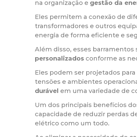
na organização e
gestão da ener
Eles permitem a conexão de difer
transformadores e outros equipa
energia de forma eficiente e seg
Além disso, esses barramentos
personalizados
conforme as nec
Eles podem ser projetados para s
tensões e ambientes operacion
durável
em uma variedade de co
Um dos principais benefícios d
capacidade de reduzir perdas de
elétrico como um todo.