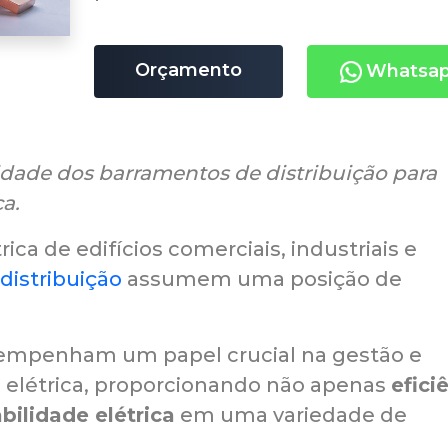
Orçamento
Whatsa
lidade dos barramentos de distribuição para
ca.
rica de edifícios comerciais, industriais e
distribuição
assumem uma posição de
empenham um papel crucial na gestão e
ia elétrica, proporcionando não apenas
efici
bilidade elétrica
em uma variedade de