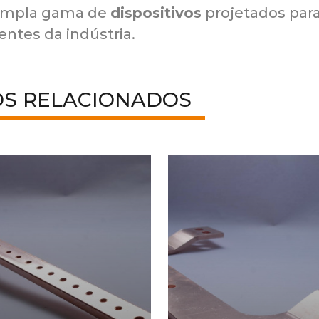
ampla gama de
dispositivos
projetados par
ntes da indústria.
OS RELACIONADOS