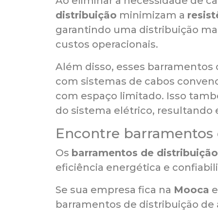
Ao eliminar a necessidade de c
distribuição
minimizam a
resist
garantindo uma distribuição mais
custos operacionais.
Além disso, esses barramento
com sistemas de cabos convencio
com espaço limitado. Isso tam
do sistema elétrico, resultand
Encontre barramentos 
Os
barramentos de distribuição
eficiência energética e confiabi
Se sua empresa fica na
Mooca
e
barramentos de distribuição de