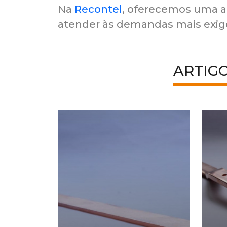
Na
Recontel
, oferecemos uma 
atender às demandas mais exige
ARTIG