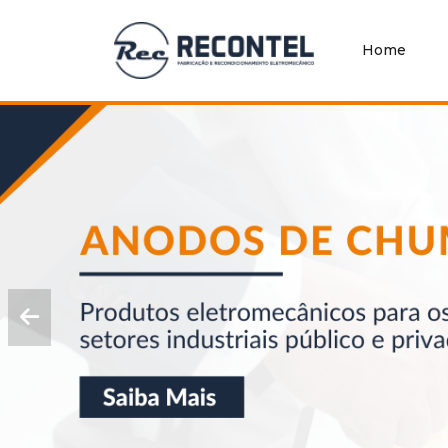
Home
Home
Quem
Somos
Produtos
Blog
Contato