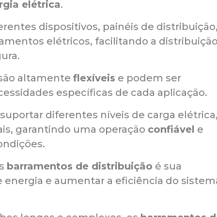
gia elétrica
.
entes dispositivos, painéis de distribuição
mentos elétricos, facilitando a distribuiçã
ura.
 são altamente
flexíveis
e podem ser
essidades específicas de cada aplicação.
uportar diferentes níveis de carga elétrica
ais, garantindo uma operação
confiável
e
ndições.
os
barramentos de distribuição
é sua
 energia e aumentar a eficiência do sistem