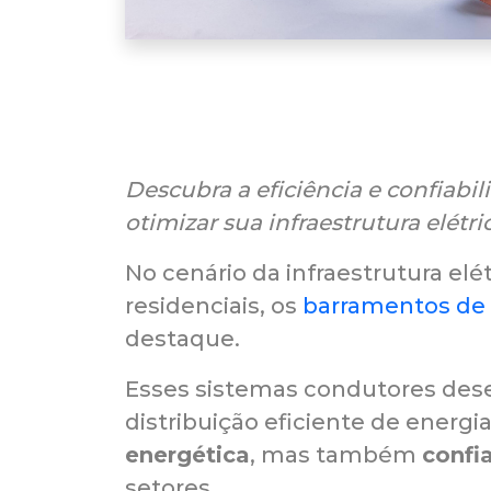
Descubra a eficiência e confiabi
otimizar sua infraestrutura elétri
No cenário da infraestrutura elét
residenciais, os
barramentos de 
destaque.
Esses sistemas condutores des
distribuição eficiente de energ
energética
, mas também
confia
setores.