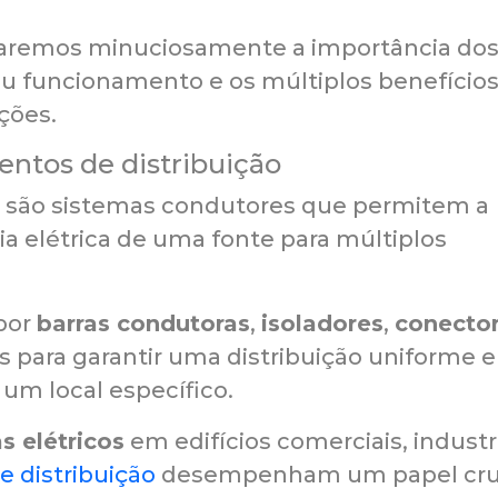
oraremos minuciosamente a importância do
eu funcionamento e os múltiplos benefício
ções.
entos de distribuição
são sistemas condutores que permitem a
ia elétrica de uma fonte para múltiplos
por
barras condutoras
,
isoladores
,
conecto
 para garantir uma distribuição uniforme e
 um local específico.
s elétricos
em edifícios comerciais, industr
 distribuição
desempenham um papel cru