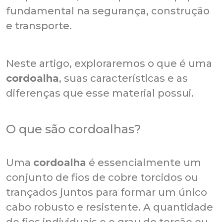
fundamental na segurança, construção
e transporte.
Neste artigo, exploraremos o que é uma
cordoalha
, suas características e as
diferenças que esse material possui.
O que são cordoalhas?
Uma
cordoalha
é essencialmente um
conjunto de fios de cobre torcidos ou
trançados juntos para formar um único
cabo robusto e resistente. A quantidade
de fios individuais e o grau de torção ou