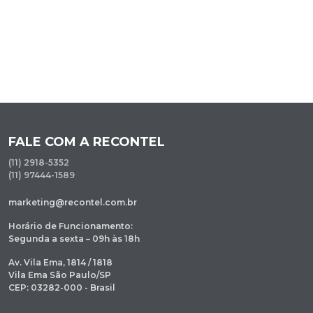
FALE COM A RECONTEL
(11) 2918-5352
(11) 97444-1589
marketing@recontel.com.br
Horário de Funcionamento:
Segunda a sexta – 09h às 18h
Av. Vila Ema, 1814 / 1818
Vila Ema São Paulo/SP
CEP: 03282-000 - Brasil