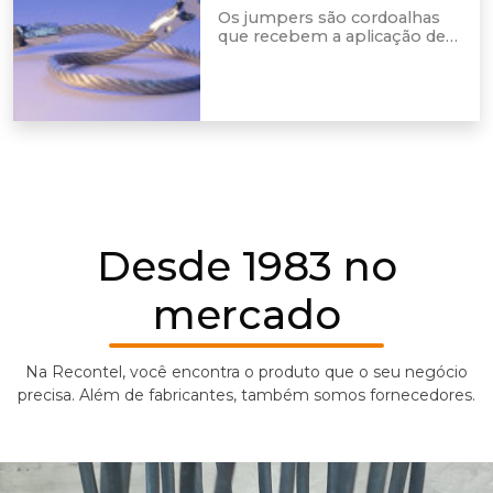
Os jumpers são cordoalhas
que recebem a aplicação de
terminais especiais em suas
extremidades. Eles são
utilizados em equipamentos
industriais e de teste,
pesquisa e desenvolvimento.
Desde 1983 no
mercado
Na Recontel, você encontra o produto que o seu negócio
precisa. Além de fabricantes, também somos fornecedores.