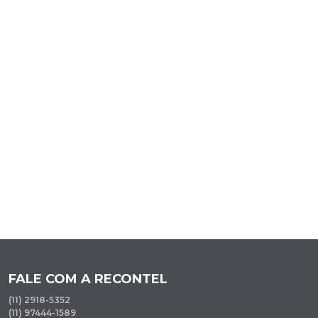
FALE COM A RECONTEL
(11) 2918-5352
(11) 97444-1589