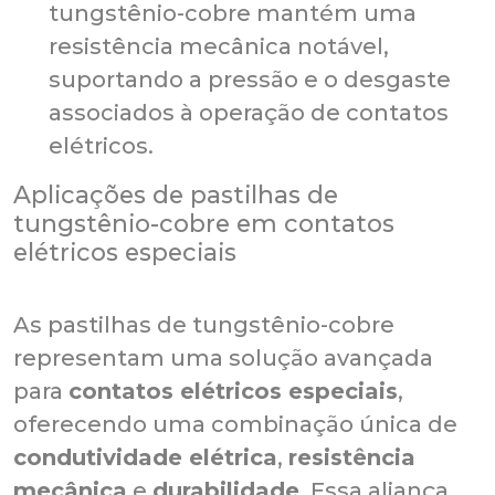
tungstênio-cobre mantém uma
resistência mecânica notável,
suportando a pressão e o desgaste
associados à operação de contatos
elétricos.
Aplicações de pastilhas de
tungstênio-cobre em contatos
elétricos especiais
As pastilhas de tungstênio-cobre
representam uma solução avançada
para
contatos elétricos especiais
,
oferecendo uma combinação única de
condutividade elétrica
,
resistência
mecânica
e
durabilidade
. Essa aliança