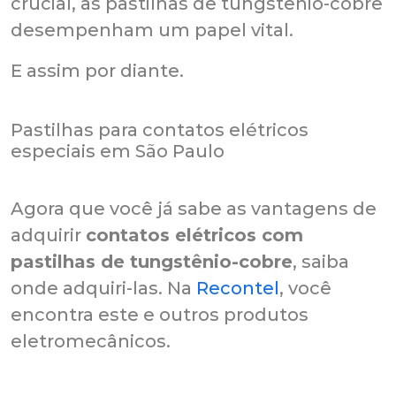
crucial, as pastilhas de tungstênio-cobre
desempenham um papel vital.
E assim por diante.
Pastilhas para contatos elétricos
especiais em São Paulo
Agora que você já sabe as vantagens de
adquirir
contatos elétricos com
pastilhas de tungstênio-cobre
, saiba
onde adquiri-las. Na
Recontel
, você
encontra este e outros produtos
eletromecânicos.